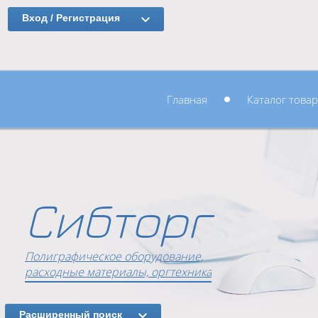
Вход / Регистрация
Главная
Каталог това
Сибторг
Полиграфическое оборудование,
расходные материалы, оргтехника
Расширенный поиск