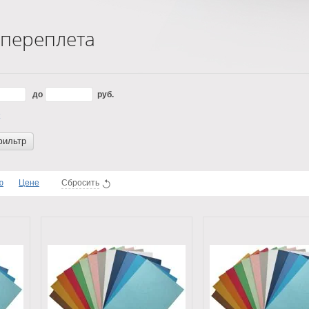
 переплета
до
руб.
фильтр
ю
Цене
Сбросить