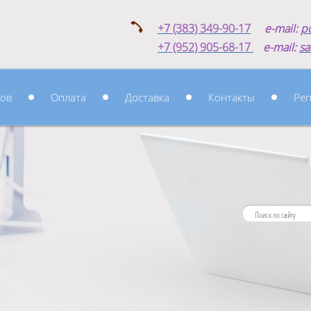
+7 (383) 349-90-17
e-mail:
p
+7 (952) 905-68-17
e-mail:
sa
ров
Оплата
Доставка
Контакты
Рег