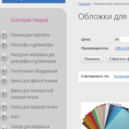
Главная
»
Обложки для переплета
Обложки для
Категории товаров
Обложки для переплета
Цена:
от
Ризографы и дупликаторы
Производитель:
Office Kit
Расходные материалы для
Показать
Сбросить 
ризографов и дупликаторов
Постпечатное оборудование
Сортировать по:
Названи
Бумага для офисной техники
Бумага для полноцветной
лазерной печати
Калька для лазерной печати
Клеи
Тонеры для лазерных и