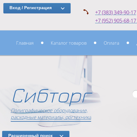
Вход / Регистрация
+7 (383) 349-90-17
+7 (952) 905-68-1
Главная
Каталог товаров
Оплата
Сибторг
Полиграфическое оборудование,
расходные материалы, оргтехника
Расширенный поиск