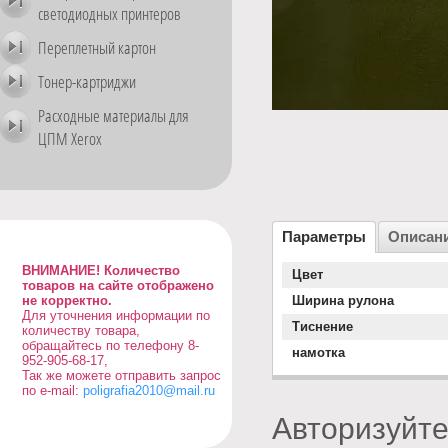
светодиодных принтеров
Переплетный картон
Тонер-картриджи
Расходные материалы для
ЦПМ Xerox
Параметры
Описан
ВНИМАНИЕ! Количество
Цвет
товаров на сайте отображено
не корректно.
Ширина рулона
Для уточнения информации по
Тиснение
количеству товара,
обращайтесь по телефону 8-
намотка
952-905-68-17,
Так же можете отправить запрос
по e-mail:
poligrafia2010@mail.ru
Авторизуйте