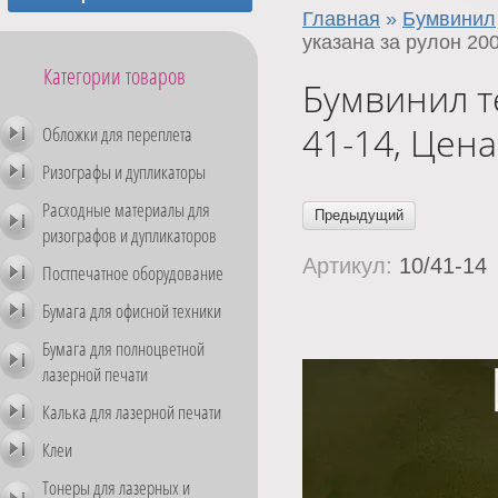
Главная
»
Бумвинил
указана за рулон 20
Категории товаров
Бумвинил т
41-14, Цена
Обложки для переплета
Ризографы и дупликаторы
Расходные материалы для
Предыдущий
ризографов и дупликаторов
Артикул:
10/41-14
Постпечатное оборудование
Бумага для офисной техники
Бумага для полноцветной
лазерной печати
Калька для лазерной печати
Клеи
Тонеры для лазерных и