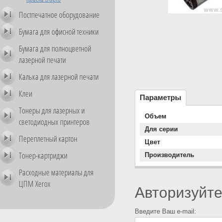
Постпечатное оборудование
Бумага для офисной техники
Бумага для полноцветной
лазерной печати
Калька для лазерной печати
Клеи
Параметры
Тонеры для лазерных и
Объем
светодиодных принтеров
Для серии
Переплетный картон
Цвет
Тонер-картриджи
Производитель
Расходные материалы для
ЦПМ Xerox
Авторизуйте
Введите Ваш e-mail: