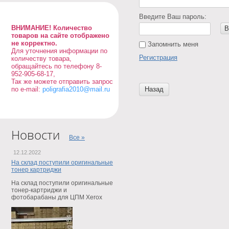
Введите Ваш пароль:
ВНИМАНИЕ! Количество
В
товаров на сайте отображено
не корректно.
Запомнить меня
Для уточнения информации по
Регистрация
количеству товара,
обращайтесь по телефону 8-
952-905-68-17,
Так же можете отправить запрос
по e-mail:
poligrafia2010@mail.ru
Назад
Новости
Все »
12.12.2022
На склад поступили оригинальные
тонер картриджи
На склад поступили оригинальные
тонер-картриджи и
фотобарабаны для ЦПМ Xerox