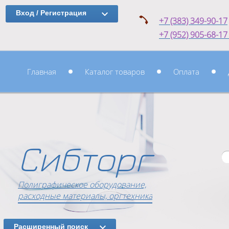
Вход / Регистрация
+7 (383) 349-90-17
+7 (952) 905-68-1
Главная
Каталог товаров
Оплата
Сибторг
Полиграфическое оборудование,
расходные материалы, оргтехника
Расширенный поиск