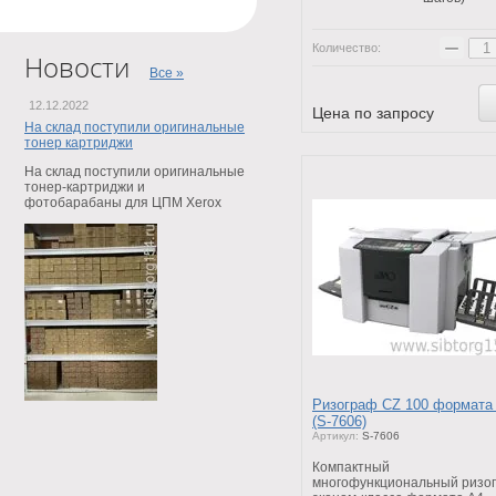
−
Количество:
Новости
Все »
12.12.2022
Цена по запросу
На склад поступили оригинальные
тонер картриджи
На склад поступили оригинальные
тонер-картриджи и
фотобарабаны для ЦПМ Xerox
Ризограф CZ 100 формата
(S-7606)
Артикул:
S-7606
Компактный
многофункциональный ризо