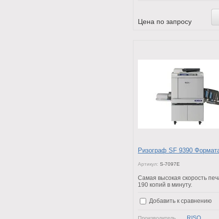
Цена по запросу
Ризограф SF 9390 Формат
Артикул:
S-7097E
Самая высокая скорость печ
190 копий в минуту.
Добавить к сравнению
RISO
Производитель