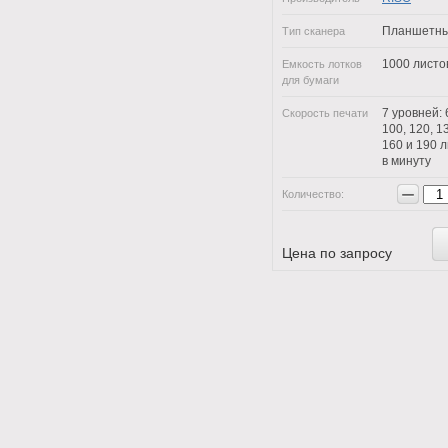
Планшетн
Тип сканера
1000 листо
Емкость лотков
для бумаги
7 уровней: 
Скорость печати
100, 120, 1
160 и 190 
в минуту
−
Количество:
Цена по запросу