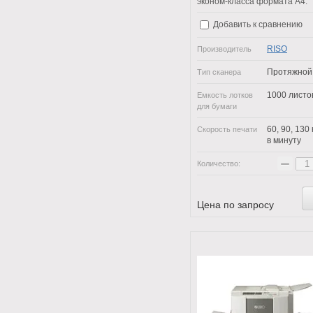
эконом-класса формата А4.
Добавить к сравнению
RISO
Производитель
Протяжной
Тип сканера
1000 листо
Емкость лотков
для бумаги
60, 90, 130 
Скорость печати
в минуту
−
Количество:
Цена по запросу