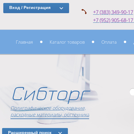
Вход / Регистрация
+7 (383) 349-90-17
+7 (952) 905-68-1
Главная
Каталог товаров
Оплата
Сибторг
Полиграфическое оборудование,
расходные материалы, оргтехника
Расширенный поиск