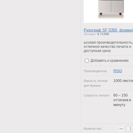
Ризограф SF 5350, форма
Артикул:
S-7159E
ысокая производительность,
отличное качество печати и
доступная цена
Добавить к сравнению
RISO
Производитель
1000 листо
Емкость лотков
для бумаги
60 – 150
Скорость печати
оттисков в
минуту
−
Количество: