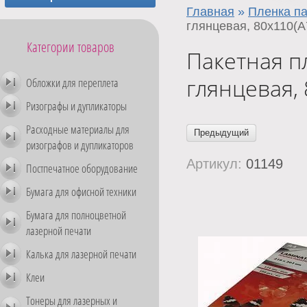
Главная
»
Пленка па
глянцевая, 80x110(A
Категории товаров
Пакетная п
глянцевая, 
Обложки для переплета
Ризографы и дупликаторы
Расходные материалы для
Предыдущий
ризографов и дупликаторов
Артикул:
01149
Постпечатное оборудование
Бумага для офисной техники
Бумага для полноцветной
лазерной печати
Калька для лазерной печати
Клеи
Тонеры для лазерных и