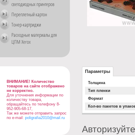
светодиодных принтеров
Переплетный картон
Тонер-картриджи
Расходные материалы для
ЦПМ Xerox
Параметры
ВНИМАНИЕ! Количество
Толщина
товаров на сайте отображено
не корректно.
Тип пленки
Для уточнения информации по
Формат
количеству товара,
обращайтесь по телефону 8-
Кол-во пакетов в упако
952-905-68-17,
Так же можете отправить запрос
по e-mail:
poligrafia2010@mail.ru
Авторизуйте