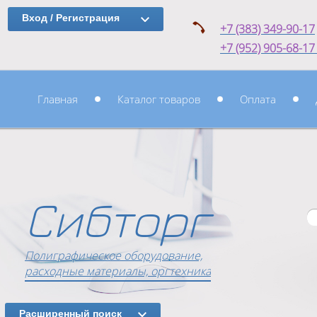
Вход / Регистрация
+7 (383) 349-90-17
+7 (952) 905-68-1
Главная
Каталог товаров
Оплата
Сибторг
Полиграфическое оборудование,
расходные материалы, оргтехника
Расширенный поиск