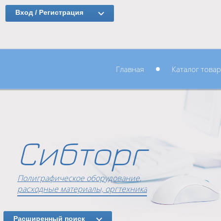
Вход / Регистрация
Главная
Каталог това
Сибторг
Полиграфическое оборудование,
расходные материалы, оргтехника
Расширенный поиск