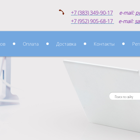
+7 (383) 349-90-17
e-mail:
p
+7 (952) 905-68-17
e-mail:
sa
ров
Оплата
Доставка
Контакты
Рег