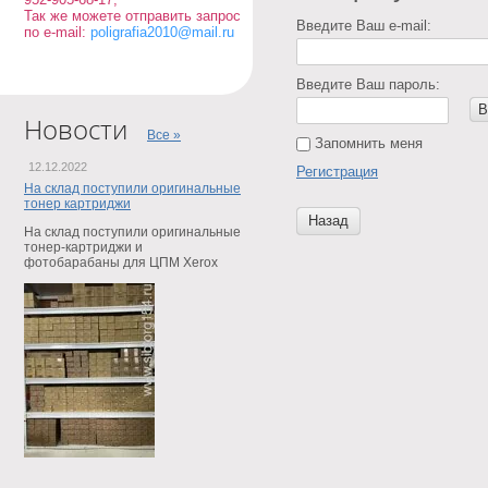
Так же можете отправить запрос
Введите Ваш e-mail:
по e-mail:
poligrafia2010@mail.ru
Введите Ваш пароль:
В
Новости
Все »
Запомнить меня
12.12.2022
Регистрация
На склад поступили оригинальные
тонер картриджи
Назад
На склад поступили оригинальные
тонер-картриджи и
фотобарабаны для ЦПМ Xerox