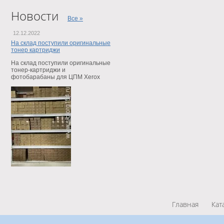
Новости
Все »
12.12.2022
На склад поступили оригинальные
тонер картриджи
На склад поступили оригинальные
тонер-картриджи и
фотобарабаны для ЦПМ Xerox
Главная
Кат