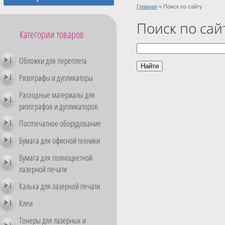
Главная
»
Поиск по сайту
Поиск по сай
Категории товаров
Обложки для переплета
Ризографы и дупликаторы
Расходные материалы для
ризографов и дупликаторов
Постпечатное оборудование
Бумага для офисной техники
Бумага для полноцветной
лазерной печати
Калька для лазерной печати
Клеи
Тонеры для лазерных и